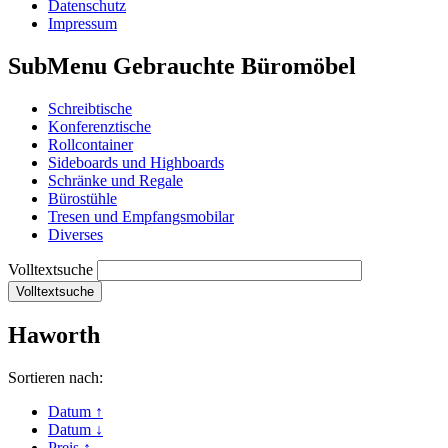
Datenschutz
Impressum
SubMenu Gebrauchte Büromöbel
Schreibtische
Konferenztische
Rollcontainer
Sideboards und Highboards
Schränke und Regale
Bürostühle
Tresen und Empfangsmobilar
Diverses
Volltextsuche
Haworth
Sortieren nach:
Datum ↑
Datum ↓
Preis ↑