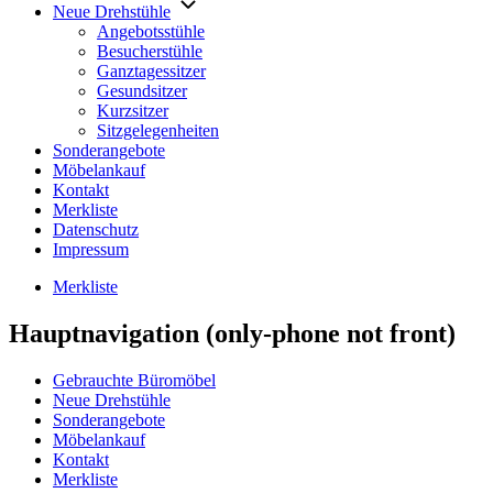
Neue Drehstühle
Angebotsstühle
Besucherstühle
Ganztagessitzer
Gesundsitzer
Kurzsitzer
Sitzgelegenheiten
Sonderangebote
Möbelankauf
Kontakt
Merkliste
Datenschutz
Impressum
Merkliste
Hauptnavigation (only-phone not front)
Gebrauchte Büromöbel
Neue Drehstühle
Sonderangebote
Möbelankauf
Kontakt
Merkliste